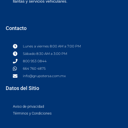
llantas y servicios vehiculares.
Contacto
Lunes a viernes 8:00 AM a 7:00 PM
Sábado 8:30 AM a 3:00 PM
800 953 0844
664 760 4875
info@grupotersa.com.mx
Datos del Sitio
Aviso de privacidad
Términos y Condiciones