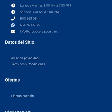
Lunes a viernes 8:00 AM a 7:00 PM
Sábado 8:30 AM a 3:00 PM
800 953 0844
664 760 4875
info@grupotersa.com.mx
Datos del Sitio
Aviso de privacidad
Términos y Condiciones
Ofertas
Llantas buen fin