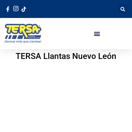
TERSA Llantas Nuevo León
San Pedro Garza