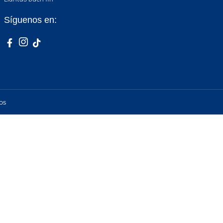
Síguenos en:
os