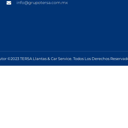
info@grupotersa.com.mx
tor ©2023 TERSA Llantas & Car Service. Todos Los Derechos Reservad