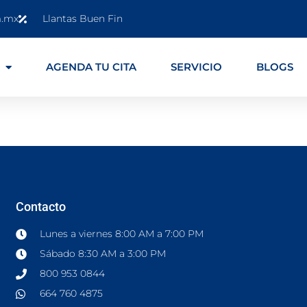
m.mx
Llantas Buen Fin
AGENDA TU CITA
SERVICIO
BLOGS
Contacto
Lunes a viernes 8:00 AM a 7:00 PM
Sábado 8:30 AM a 3:00 PM
800 953 0844
664 760 4875