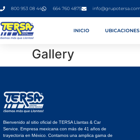
800 953 08 44
664 760 4875
info@grupotersa.co
INICIO
UBICACIONES
Gallery
Bienvenido al sitio oficial de TERSA Llantas & Car
Service. Empresa mexicana con más de 41 años de
trayectoria en México. Contamos una amplica gama de