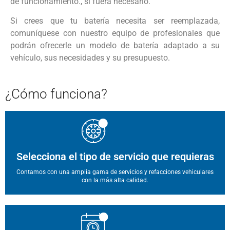
de funcionamiento., si fuera necesario.
Si crees que tu batería necesita ser reemplazada,
comuníquese con nuestro equipo de profesionales que
podrán ofrecerle un modelo de batería adaptado a su
vehículo, sus necesidades y su presupuesto.
¿Cómo
funciona?
Selecciona el tipo de servicio que requieras
Contamos con una amplia gama de servicios y refacciones vehiculares
con la más alta calidad.