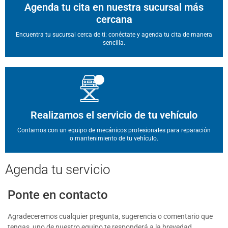
Agenda tu cita en nuestra sucursal más
cercana
Encuentra tu sucursal cerca de ti: conéctate y agenda tu cita de manera
sencilla.
Realizamos el servicio de tu vehículo
Contamos con un equipo de mecánicos profesionales para reparación
o mantenimiento de tu vehículo.
Agenda
tu servicio
Ponte en contacto
Agradeceremos cualquier pregunta, sugerencia o comentario que
tengas, uno de nuestro equipo te responderá a la brevedad