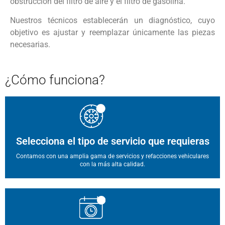
obstrucción del filtro de aire y el filtro de gasolina.
Nuestros técnicos establecerán un diagnóstico, cuyo
objetivo es ajustar y reemplazar únicamente las piezas
necesarias.
¿Cómo
funciona?
Selecciona el tipo de servicio que requieras
Contamos con una amplia gama de servicios y refacciones vehiculares
con la más alta calidad.