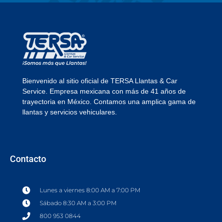
Bienvenido al sitio oficial de TERSA Llantas & Car
Service. Empresa mexicana con más de 41 años de
trayectoria en México. Contamos una amplica gama de
llantas y servicios vehiculares.
Contacto
Lunes a viernes 8:00 AM a 7:00 PM
Sábado 8:30 AM a 3:00 PM
800 953 0844