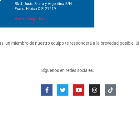
Blvd. Justo Sierra y Argentina S/N
Fracc. Hípico C.P. 21219
Ver en Google Maps
, un miembro de nuestro equipo te responderá a la brevedad posible. Si
Síguenos en redes sociales: