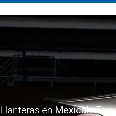
Llanteras en
Mexicali
: Ters