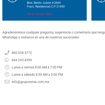
Blvd. Benito Juárez # 2069
Fracc. Residencias C.P. 21040
Ver en Google Maps
Agradeceremos cualquier pregunta, sugerencia o comentario que tengas
WhatsApp o visítanos en una de nuestras sucursales:
800 028 3772
664 293 4359
Lunes a viernes 8:00 AM a 7:00 PM
Lunes a sábado 8:30 AM a 3:00 PM
info@grupotersa.com.mx