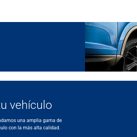
tu vehículo
rindamos una amplia gama de
culo con la más alta calidad.