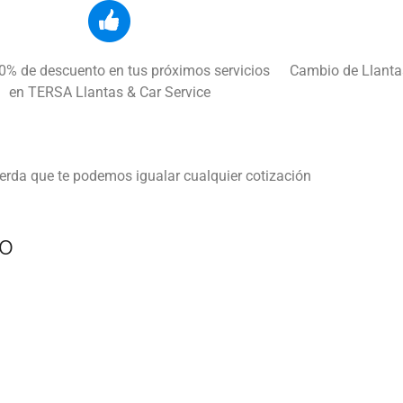
0% de descuento en tus próximos servicios
Cambio de Llantas
en TERSA Llantas & Car Service
erda que te podemos igualar cualquier cotización
lo