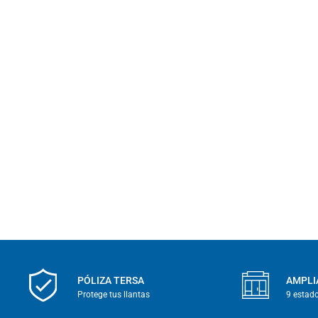
PÓLIZA TERSA
AMPLI
Protege tus llantas
9 estad