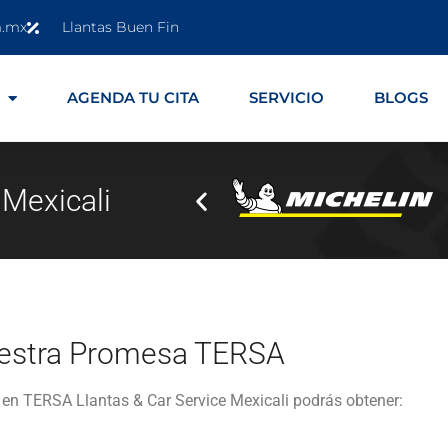
m.mx
Llantas Buen Fin
AGENDA TU CITA
SERVICIO
BLOGS
n
Mexicali
estra
Promesa TERSA
 en TERSA Llantas & Car Service Mexicali podrás obtener: