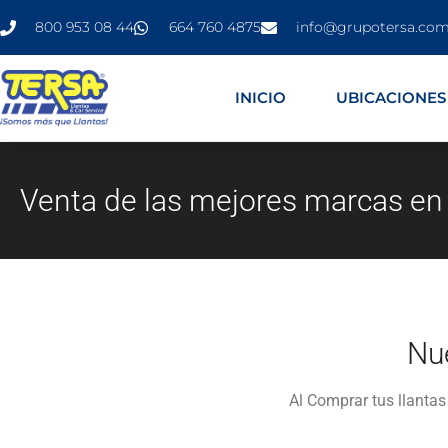
800 953 08 44
664 760 4875
info@grupotersa.co
INICIO
UBICACIONES
Venta de las mejores marcas e
Nu
Al Comprar tus llantas