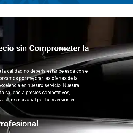
ecio sin Comprometer la
 la calidad no debería estar peleada con el
forzamos por mejorar las ofertas de la
excelencia en nuestro servicio. Nuestra
lta calidad a precios competitivos,
lor excepcional por tu inversión en
rofesional