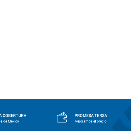
A COBERTURA
PROMESA TERSA
os de México
Mejoramos el precio