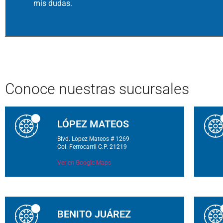
mis dudas.
Conoce
nuestras sucursales
LÓPEZ MATEOS
Blvd. Lopez Mateos # 1269
Col. Ferrocarril C.P. 21219
Ver en Google Maps
BENITO JUÁREZ