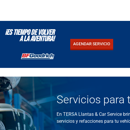
¡Es tiempo de volver
a la aventura!
AGENDAR SERVICIO
Servicios
para 
En TERSA Llantas & Car Service b
servicios y refacciones para tu vehí