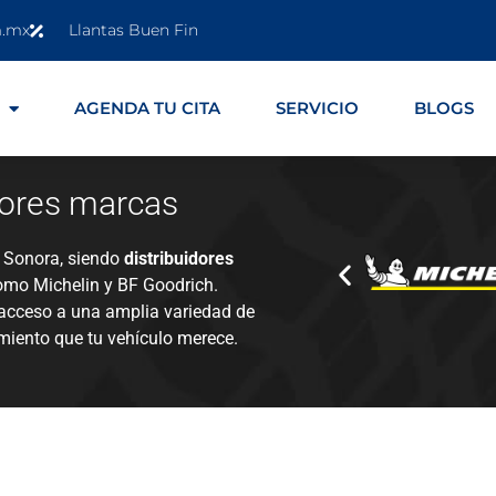
m.mx
Llantas Buen Fin
AGENDA TU CITA
SERVICIO
BLOGS
jores marcas
n Sonora, siendo
distribuidores
mo Michelin y BF Goodrich.
acceso a una amplia variedad de
imiento que tu vehículo merece.