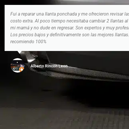
Fui a reparar una llanta ponchada y me ofrecieron revisar la
costo extra. Al poco tiempo necesitaba cambiar 2 llantas al
mi mamá y no dude en regresar. Son expertos y muy profes
Los precios bajos y definitivamente son las mejores llantas
recomiendo 100%
Alberto Rincon Leon