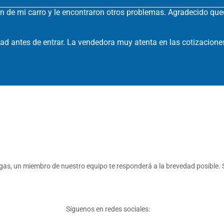
ón de mi carro y le encontraron otros problemas. Agradecido que
ad antes de entrar. La vendedora muy atenta en las cotizacione
s, un miembro de nuestro equipo te responderá a la brevedad posible. S
Síguenos en redes sociales: