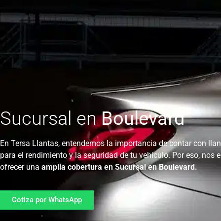
Sucursal en
Boulevard
En Tersa Llantas, entendemos la importancia de contar con llan
para el rendimiento y la seguridad de tu vehículo. Por eso, nos 
ofrecer una
amplia cobertura en Sucursal en Boulevard.
Cotiza por WhatsApp