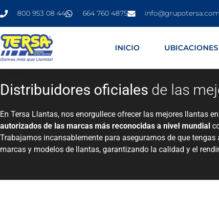
800 953 08 44
664 760 4875
info@grupotersa.co
INICIO
UBICACIONES
Distribuidores oficiales
de las me
En Tersa Llantas, nos enorgullece ofrecer las mejores llantas e
autorizados de las marcas más reconocidas a nivel mundial
co
Trabajamos incansablemente para asegurarnos de que tengas 
marcas y modelos de llantas, garantizando la calidad y el rend