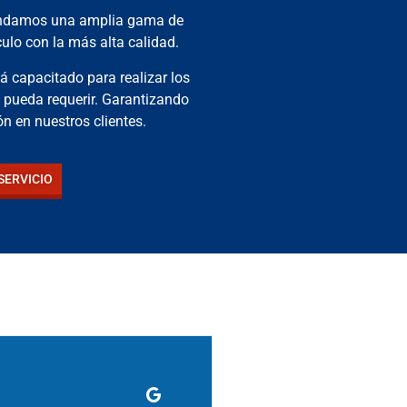
rindamos una amplia gama de
culo con la más alta calidad.
á capacitado para realizar los
o pueda requerir. Garantizando
n en nuestros clientes.
SERVICIO
Uri Marrufo