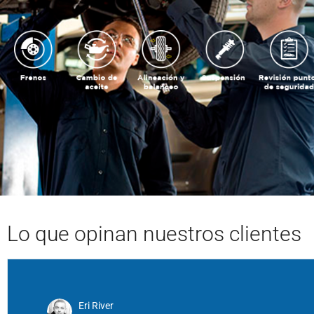
Lo que opinan
nuestros clientes
Eri River