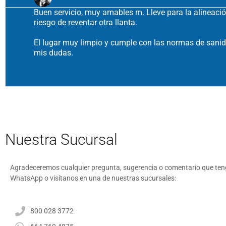
Buen servicio, muy amables m. Lleve para la alineaci
riesgo de reventar otra llanta.
El lugar muy limpio y cumple con las normas de sanid
mis dudas.
Nuestra Sucursal
Agradeceremos cualquier pregunta, sugerencia o comentario que tenga
WhatsApp o visítanos en una de nuestras sucursales:
800 028 3772