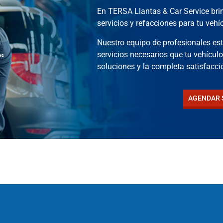
En TERSA Llantas & Car Service b
servicios y refacciones para tu vehí
Nuestro equipo de profesionales est
servicios necesarios que tu vehícul
soluciones y la completa satisfacció
AGENDAR 